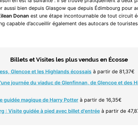
aison en est la suivante : il se trouve pratiquement à deux 
 aussi bien depuis Glasgow que depuis Édimbourg pour ac
Eilean Donan
est une étape incontournable de tout circuit é
ng capable d’accueillir également des autocars de touristes
Billets et Visites les plus vendus en Écosse
ess, Glencoe et les Highlands écossais
à partir de 81,37€
d'une journée du viaduc de Glenfinnan, de Glencoe et des 
te guidée magique de Harry Potter
à partir de 16,35€
: Visite guidée à pied avec billet d'entrée
à partir de 47,