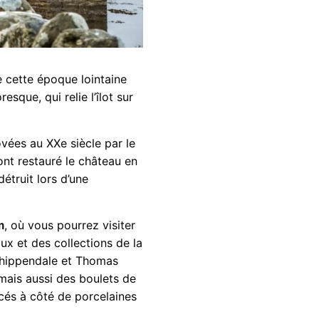
e cette époque lointaine
resque, qui relie l’îlot sur
ovées au XXe siècle par le
 ont restauré le château en
détruit lors d’une
m
, où vous pourrez visiter
ux et des collections de la
Chippendale et Thomas
 mais aussi des boulets de
cés à côté de porcelaines