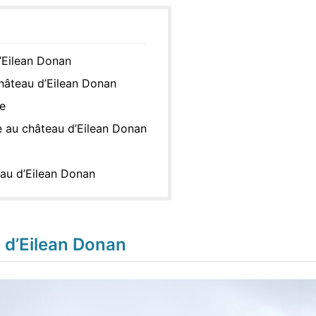
d’Eilean Donan
château d’Eilean Donan
re
 au château d’Eilean Donan
au d’Eilean Donan
u d’Eilean Donan