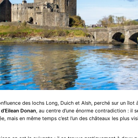
onfluence des lochs Long, Duich et Alsh, perché sur un îlot
 d’Eilean Donan
, au centre d’une énorme contradiction : il 
e, mais en même temps c’est l’un des châteaux les plus visi