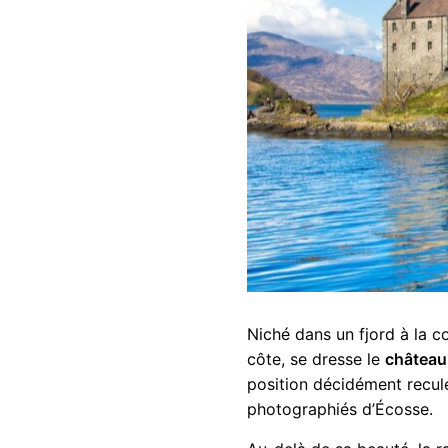
Niché dans un fjord à la c
côte, se dresse le
château
position décidément reculé
photographiés d’Écosse.