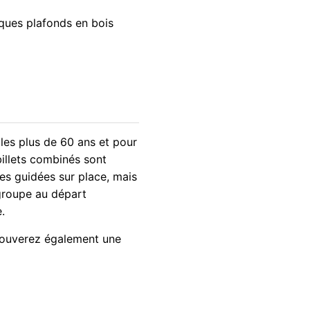
ques plafonds en bois
les plus de 60 ans et pour
billets combinés sont
tes guidées sur place, mais
 groupe au départ
.
rouverez également une