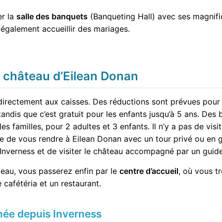
er la
salle des banquets
(Banqueting Hall) avec ses magnifi
 également accueillir des mariages.
u château d’Eilean Donan
directement aux caisses. Des réductions sont prévues pour 
tandis que c’est gratuit pour les enfants jusqu’à 5 ans. Des 
 familles, pour 2 adultes et 3 enfants. Il n’y a pas de visi
ble de vous rendre à Eilean Donan avec un tour privé ou en
nverness et de visiter le château accompagné par un guide
teau, vous passerez enfin par le
centre d’accueil
, où vous t
 cafétéria et un restaurant.
rnée depuis Inverness