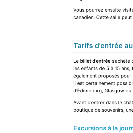
Vous pourrez ensuite visit
canadien. Cette salle peut
Tarifs d’entrée a
Le
billet d’entrée
s’achète 
les enfants de 5 à 15 ans, 
également proposés pour les
il est certainement possi
d’Édimbourg, Glasgow ou I
Avant d’entrer dans le châ
boutique de souvenirs, une
Excursions à la jou