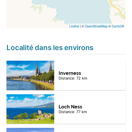
Leaflet
| ©
OpenStreetMap
©
CartoDB
Localité dans les environs
Inverness
Distance: 72 km
Loch Ness
Distance: 77 km