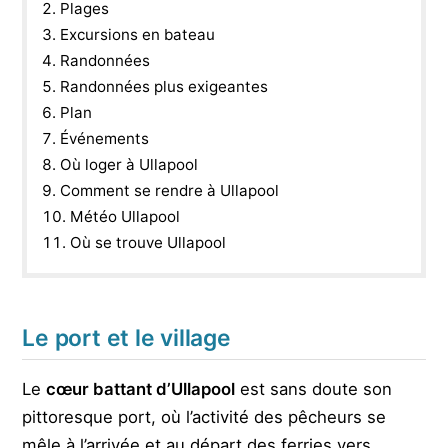
Plages
Excursions en bateau
Randonnées
Randonnées plus exigeantes
Plan
Événements
Où loger à Ullapool
Comment se rendre à Ullapool
Météo Ullapool
Où se trouve Ullapool
Le port et le village
Le
cœur battant d’Ullapool
est sans doute son
pittoresque port, où l’activité des pêcheurs se
mêle à l’arrivée et au départ des ferries vers