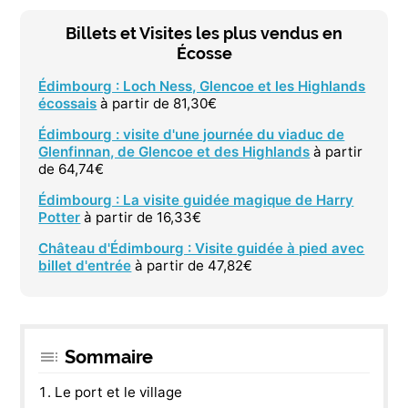
Billets et Visites les plus vendus en
Écosse
Édimbourg : Loch Ness, Glencoe et les Highlands
écossais
à partir de 81,30€
Édimbourg : visite d'une journée du viaduc de
Glenfinnan, de Glencoe et des Highlands
à partir
de 64,74€
Édimbourg : La visite guidée magique de Harry
Potter
à partir de 16,33€
Château d'Édimbourg : Visite guidée à pied avec
billet d'entrée
à partir de 47,82€
Sommaire
Le port et le village