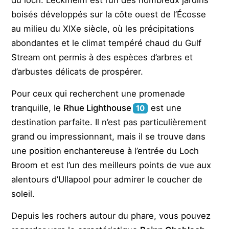
boisés développés sur la côte ouest de l’Écosse
au milieu du XIXe siècle, où les précipitations
abondantes et le climat tempéré chaud du Gulf
Stream ont permis à des espèces d’arbres et
d’arbustes délicats de prospérer.
Pour ceux qui recherchent une promenade
tranquille, le
Rhue Lighthouse
est une
10
destination parfaite. Il n’est pas particulièrement
grand ou impressionnant, mais il se trouve dans
une position enchantereuse à l’entrée du Loch
Broom et est l’un des meilleurs points de vue aux
alentours d’Ullapool pour admirer le coucher de
soleil.
Depuis les rochers autour du phare, vous pouvez