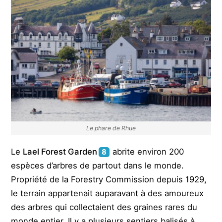
Le phare de Rhue
Le
Lael Forest Garden
abrite environ 200
8
espèces d’arbres de partout dans le monde.
Propriété de la Forestry Commission depuis 1929,
le terrain appartenait auparavant à des amoureux
des arbres qui collectaient des graines rares du
monde entier. Il y a plusieurs sentiers balisés à