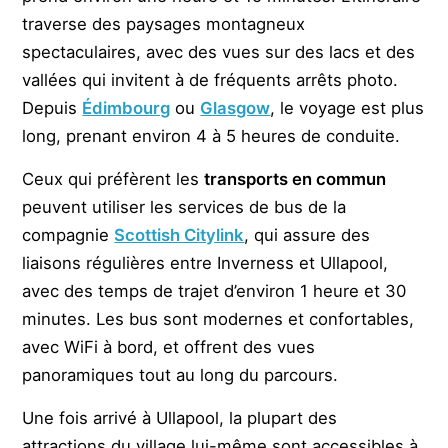
traverse des paysages montagneux
spectaculaires, avec des vues sur des lacs et des
vallées qui invitent à de fréquents arrêts photo.
Depuis
Édimbourg
ou
Glasgow
, le voyage est plus
long, prenant environ 4 à 5 heures de conduite.
Ceux qui préfèrent les
transports en commun
peuvent utiliser les services de bus de la
compagnie
Scottish Citylink
, qui assure des
liaisons régulières entre Inverness et Ullapool,
avec des temps de trajet d’environ 1 heure et 30
minutes. Les bus sont modernes et confortables,
avec WiFi à bord, et offrent des vues
panoramiques tout au long du parcours.
Une fois arrivé à Ullapool, la plupart des
attractions du village lui-même sont accessibles à