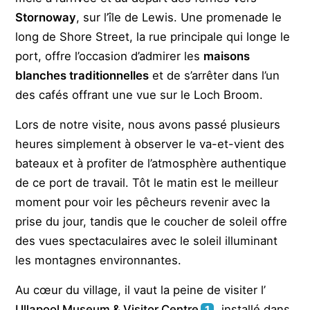
Stornoway
, sur l’île de Lewis. Une promenade le
long de Shore Street, la rue principale qui longe le
port, offre l’occasion d’admirer les
maisons
blanches traditionnelles
et de s’arrêter dans l’un
des cafés offrant une vue sur le Loch Broom.
Lors de notre visite, nous avons passé plusieurs
heures simplement à observer le va-et-vient des
bateaux et à profiter de l’atmosphère authentique
de ce port de travail. Tôt le matin est le meilleur
moment pour voir les pêcheurs revenir avec la
prise du jour, tandis que le coucher de soleil offre
des vues spectaculaires avec le soleil illuminant
les montagnes environnantes.
Au cœur du village, il vaut la peine de visiter l’
Ullapool Museum & Visitor Centre
, installé dans
1